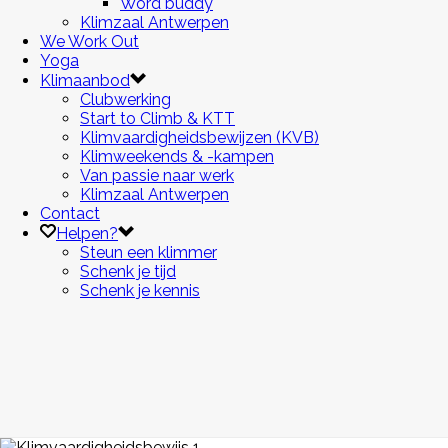
Word buddy
Klimzaal Antwerpen
We Work Out
Yoga
Klimaanbod
Clubwerking
Start to Climb & KTT
Klimvaardigheidsbewijzen (KVB)
Klimweekends & -kampen
Van passie naar werk
Klimzaal Antwerpen
Contact
Helpen?
Steun een klimmer
Schenk je tijd
Schenk je kennis