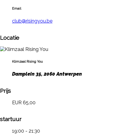
Email
club@risingyou.be
Locatie
Klimzaal Rising You
Damplein 35, 2060 Antwerpen
Prijs
EUR 65,00
startuur
19:00 - 21:30