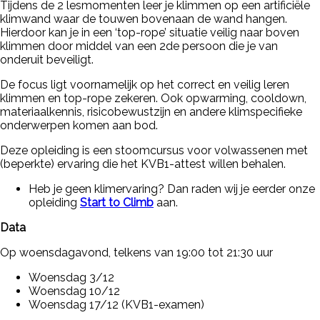
Tijdens de 2 lesmomenten leer je klimmen op een artificiële
klimwand waar de touwen bovenaan de wand hangen.
Hierdoor kan je in een ‘top-rope’ situatie veilig naar boven
klimmen door middel van een 2
de
persoon die je van
onderuit beveiligt.
De focus ligt voornamelijk op het correct en veilig leren
klimmen en top-rope zekeren. Ook opwarming, cooldown,
materiaalkennis, risicobewustzijn en andere klimspecifieke
onderwerpen komen aan bod.
Deze opleiding is een stoomcursus voor volwassenen met
(beperkte) ervaring die het KVB1-attest willen behalen.
Heb je geen klimervaring? Dan raden wij je eerder onze
opleiding
Start to Climb
aan.
Data
Op woensdagavond, telkens van 19:00 tot 21:30 uur
Woensdag 3/12
Woensdag 10/12
Woensdag 17/12 (KVB1-examen)