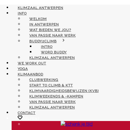
KLIMZAAL ANTWERPEN
INFO
WELKOM
IN ANTWERPEN
WAT BIEDEN WE JOU?
VAN PASSIE NAAR WERK
BUDDY2CLIMB
INTRO
WORD BUDDY
KLIMZAAL ANTWERPEN
WE WORK OUT
YOGA
KLIMAANBOD
CLUBWERKING
START TO CLIMB & KTT
KLIMVAARDIGHEIDSBEWIJZEN (KVB)
KLIMWEEKENDS & -KAMPEN
VAN PASSIE NAAR WERK
KLIMZAAL ANTWERPEN
CONTACT
HELPEN?