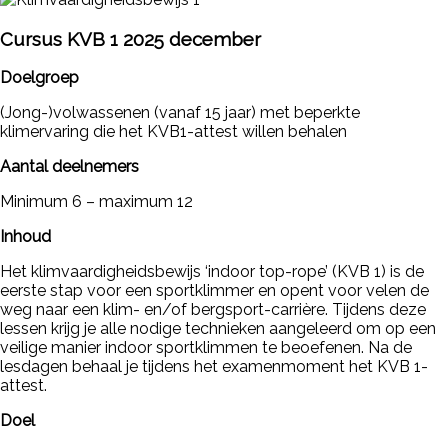
Cursus KVB 1 2025 december
Doelgroep
(Jong-)volwassenen (vanaf 15 jaar) met beperkte
klimervaring die het KVB1-attest willen behalen
Aantal deelnemers
Minimum 6 – maximum 12
Inhoud
Het klimvaardigheidsbewijs ‘indoor top-rope’ (KVB 1) is de
eerste stap voor een sportklimmer en opent voor velen de
weg naar een klim- en/of bergsport-carrière. Tijdens deze
lessen krijg je alle nodige technieken aangeleerd om op een
veilige manier indoor sportklimmen te beoefenen. Na de
lesdagen behaal je tijdens het examenmoment het KVB 1-
attest.
Doel