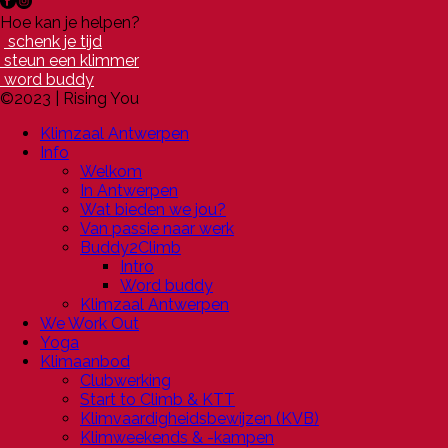
Hoe kan je helpen?
schenk je tijd
steun een klimmer
word buddy
©2023 | Rising You
Klimzaal Antwerpen
Info
Welkom
In Antwerpen
Wat bieden we jou?
Van passie naar werk
Buddy2Climb
Intro
Word buddy
Klimzaal Antwerpen
We Work Out
Yoga
Klimaanbod
Clubwerking
Start to Climb & KTT
Klimvaardigheidsbewijzen (KVB)
Klimweekends & -kampen